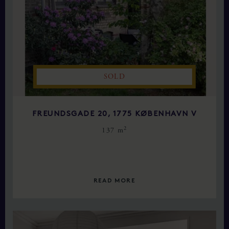
SOLD
FREUNDSGADE 20, 1775 KØBENHAVN V
2
137 m
READ MORE