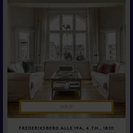
SOLD
FREDERIKSBERG ALLE 19A, 4.TH., 1820