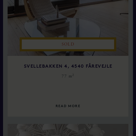
SOLD
SVELLEBAKKEN 4, 4540 FÅREVEJLE
2
77 m
READ MORE