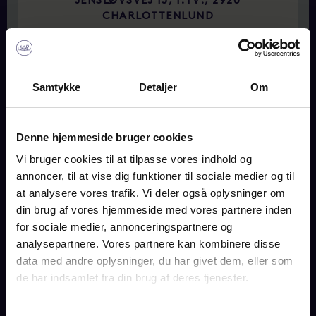
JENSLØVSVEJ 15, 1.TV., 2920
CHARLOTTENLUND
2
65 m
Samtykke
Detaljer
Om
READ MORE
Denne hjemmeside bruger cookies
Vi bruger cookies til at tilpasse vores indhold og
annoncer, til at vise dig funktioner til sociale medier og til
at analysere vores trafik. Vi deler også oplysninger om
din brug af vores hjemmeside med vores partnere inden
for sociale medier, annonceringspartnere og
analysepartnere. Vores partnere kan kombinere disse
data med andre oplysninger, du har givet dem, eller som
de har indsamlet fra din brug af deres tjenester.