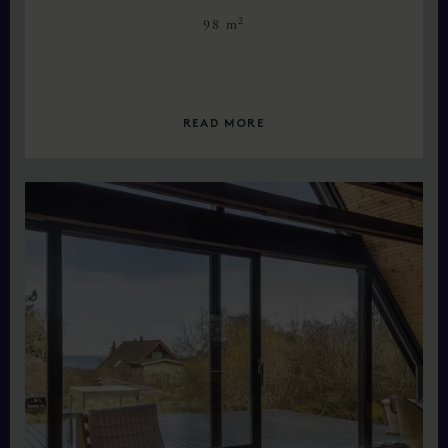
2
98 m
READ MORE