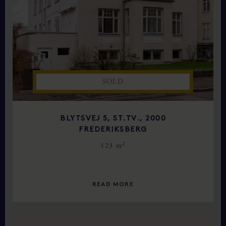
SOLD
BLYTSVEJ 5, ST.TV., 2000
FREDERIKSBERG
2
123 m
READ MORE