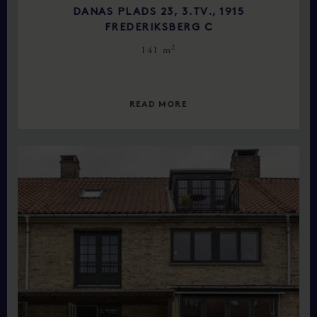
DANAS PLADS 23, 3.TV., 1915
FREDERIKSBERG C
2
141 m
READ MORE