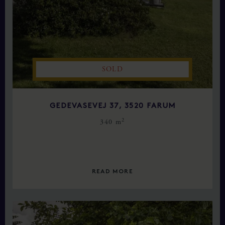
SOLD
GEDEVASEVEJ 37, 3520 FARUM
2
340 m
READ MORE