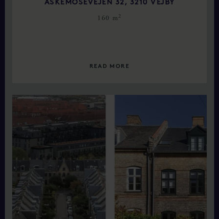
ASKEMOSEVEJEN 32, 3210 VEJBY
2
160 m
READ MORE