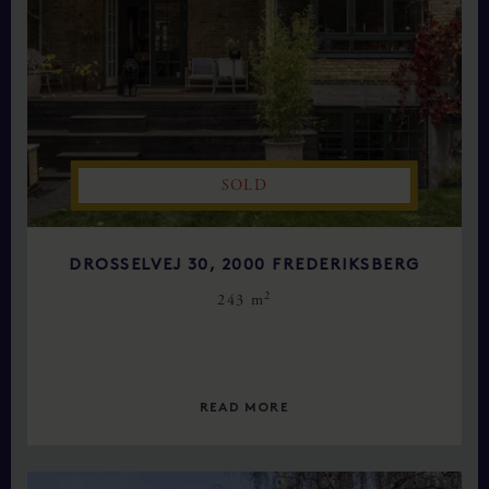
SOLD
DROSSELVEJ 30, 2000 FREDERIKSBERG
2
243 m
READ MORE