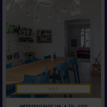
SOLD
NØRREBROGADE 148, 4.TH., 2200