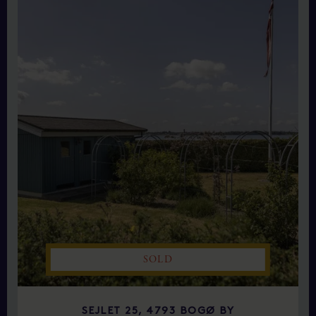
SOLD
SEJLET 25, 4793 BOGØ BY