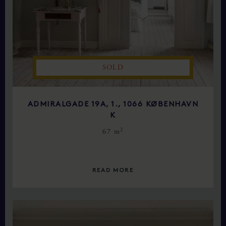
SOLD
ADMIRALGADE 19A, 1., 1066 KØBENHAVN
K
2
67 m
READ MORE