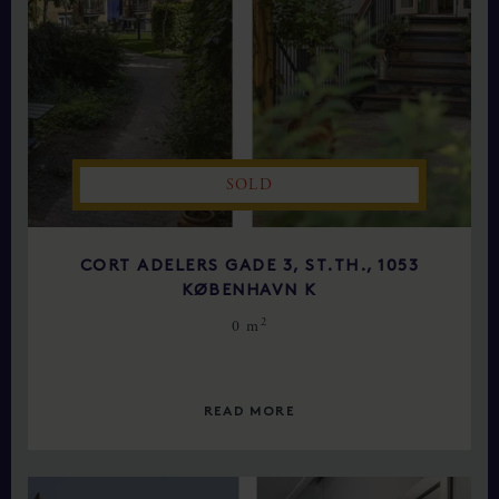
SOLD
CORT ADELERS GADE 3, ST.TH., 1053
KØBENHAVN K
2
0 m
READ MORE