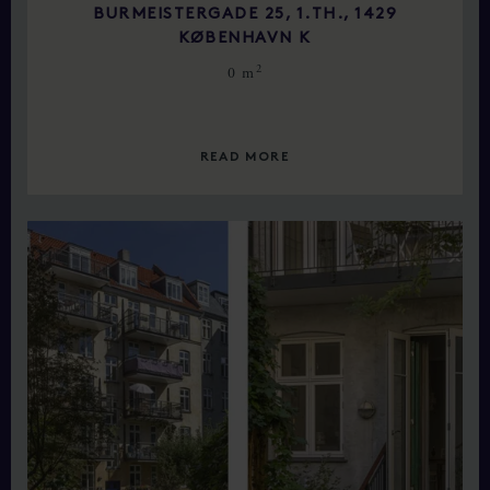
BURMEISTERGADE 25, 1.TH., 1429
KØBENHAVN K
2
0 m
READ MORE