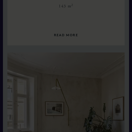
2
143 m
READ MORE