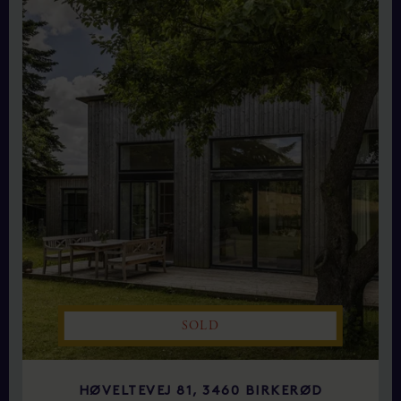
SOLD
HØVELTEVEJ 81, 3460 BIRKERØD