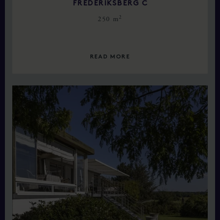
FREDERIKSBERG C
2
250 m
READ MORE