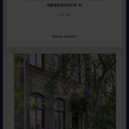
KØBENHAVN N
2
129 m
READ MORE