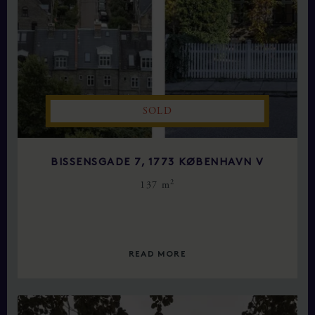
SOLD
BISSENSGADE 7, 1773 KØBENHAVN V
2
137 m
READ MORE