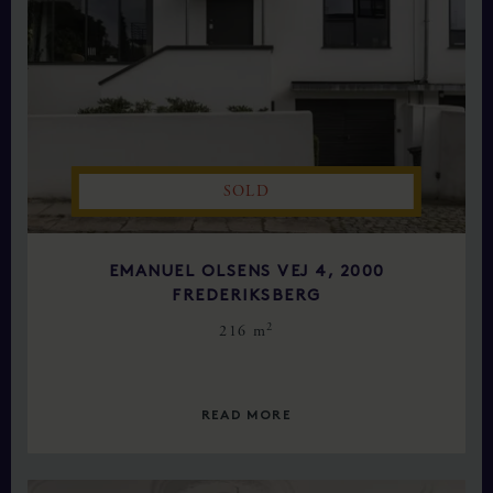
SOLD
EMANUEL OLSENS VEJ 4, 2000
FREDERIKSBERG
2
216 m
READ MORE