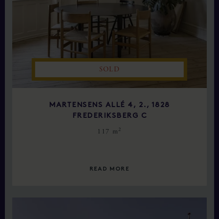
SOLD
MARTENSENS ALLÉ 4, 2., 1828
FREDERIKSBERG C
2
117 m
READ MORE