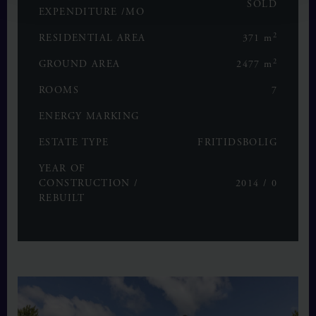
SOLD
EXPENDITURE /MO
2
RESIDENTIAL AREA
371 m
2
GROUND AREA
2477 m
ROOMS
7
ENERGY MARKING
ESTATE TYPE
FRITIDSBOLIG
YEAR OF
CONSTRUCTION /
2014 / 0
REBUILT