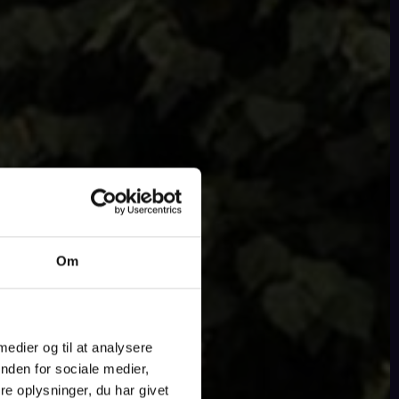
Om
 medier og til at analysere
nden for sociale medier,
e oplysninger, du har givet