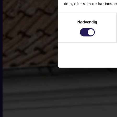
dem, eller som de har indsaml
Samtykkevalg
Nødvendig