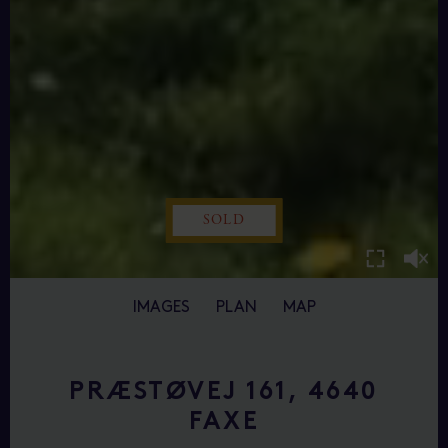
SOLD
IMAGES
PLAN
MAP
PRÆSTØVEJ 161, 4640
FAXE