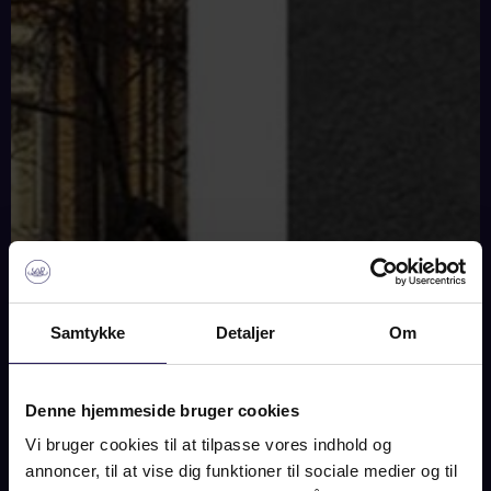
Samtykke
Detaljer
Om
SOLD
Denne hjemmeside bruger cookies
Vi bruger cookies til at tilpasse vores indhold og
annoncer, til at vise dig funktioner til sociale medier og til
IMAGES
MAP