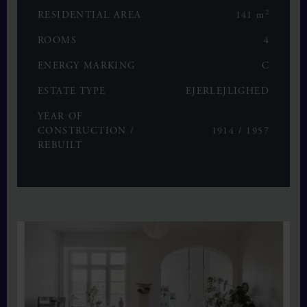
2
RESIDENTIAL AREA
141 m
ROOMS
4
ENERGY MARKING
C
ESTATE TYPE
EJERLEJLIGHED
YEAR OF
CONSTRUCTION /
1914 / 1957
REBUILT