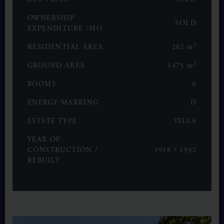
OWNERSHIP
SOLD
EXPENDITURE /MO
2
RESIDENTIAL AREA
202 m
2
GROUND AREA
1475 m
ROOMS
6
ENERGY MARKING
D
ESTATE TYPE
VILLA
YEAR OF
CONSTRUCTION /
1918 / 1932
REBUILT