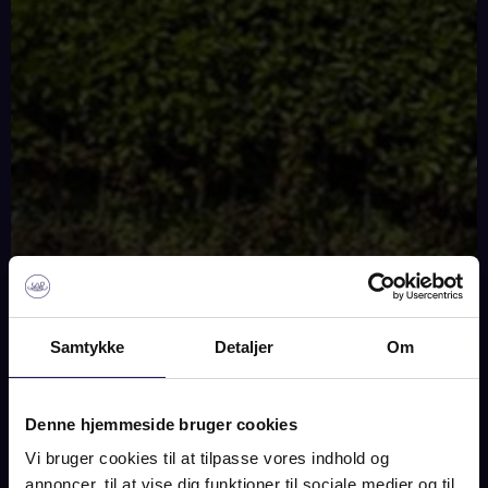
Samtykke
Detaljer
Om
SOLD
Denne hjemmeside bruger cookies
Vi bruger cookies til at tilpasse vores indhold og
annoncer, til at vise dig funktioner til sociale medier og til
IMAGES
MAP