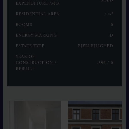
SOLD
EXPENDITURE /MO
2
RESIDENTIAL AREA
0 m
ROOMS
0
ENERGY MARKING
D
ESTATE TYPE
EJERLEJLIGHED
YEAR OF
CONSTRUCTION /
1896 / 0
REBUILT