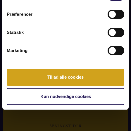
Præferencer
Statistik
Marketing
Tillad alle cookies
FREDERIKSBERG
FREDERIKSBERG ALLÉ 20
Kun nødvendige cookies
1820 FREDERIKSBERG C.
+45 2220 4223
ÅBNINGSTIDER