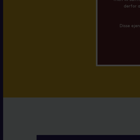
derfor 
Disse ejen