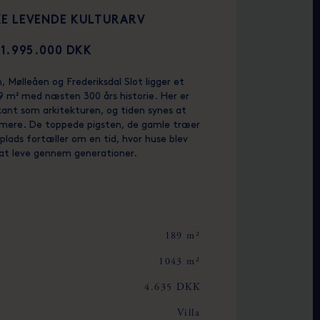
KE LEVENDE KULTURARV
11.995.000 DKK
Mølleåen og Frederiksdal Slot ligger et
9 m² med næsten 300 års historie. Her er
kant som arkitekturen, og tiden synes at
mmere. De toppede pigsten, de gamle træer
splads fortæller om en tid, hvor huse blev
 at leve gennem generationer.
189 m²
1043 m²
4.635 DKK
Villa