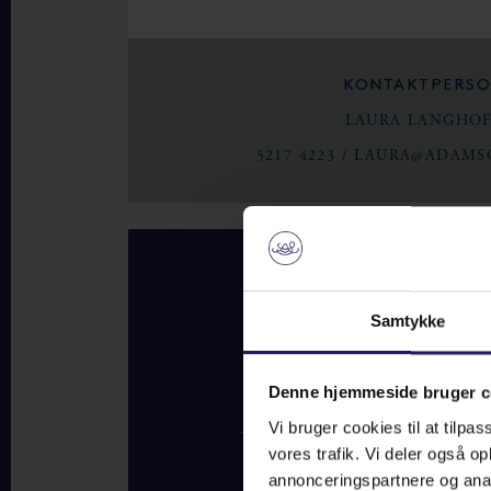
KONTAKTPERS
LAURA LANGHO
5217 4223
/
LAURA@ADAMS
Samtykke
Denne hjemmeside bruger c
Vi bruger cookies til at tilpas
vores trafik. Vi deler også 
annonceringspartnere og anal