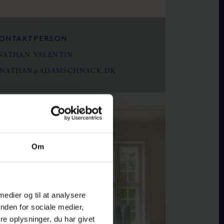
ONTAKTPERSON
NATHAN VALENTIN
ONATHAN@ADAMSCHNACK.DK
Om
 medier og til at analysere
nden for sociale medier,
e oplysninger, du har givet