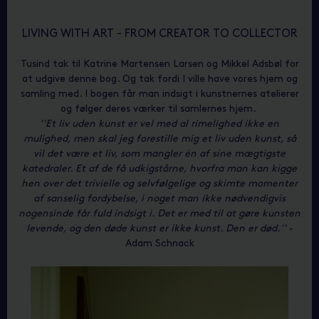
LIVING WITH ART - FROM CREATOR TO COLLECTOR
Tusind tak til Katrine Martensen Larsen og Mikkel Adsbøl for
at udgive denne bog. Og tak fordi I ville have vores hjem og
samling med. I bogen får man indsigt i kunstnernes atelierer
og følger deres værker til samlernes hjem.
''Et liv uden kunst er vel med al rimelighed ikke en
mulighed, men skal jeg forestille mig et liv uden kunst, så
vil det være et liv, som mangler én af sine mægtigste
katedraler. Et af de få udkigstårne, hvorfra man kan kigge
hen over det trivielle og selvfølgelige og skimte momenter
af sanselig fordybelse, i noget man ikke nødvendigvis
nogensinde får fuld indsigt i. Det er med til at gøre kunsten
levende, og den døde kunst er ikke kunst. Den er død.''
-
Adam Schnack