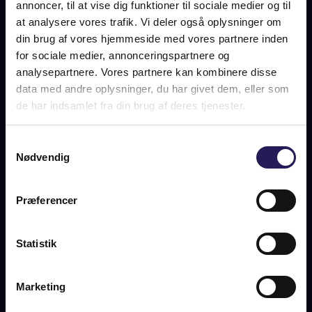
annoncer, til at vise dig funktioner til sociale medier og til
at analysere vores trafik. Vi deler også oplysninger om
din brug af vores hjemmeside med vores partnere inden
for sociale medier, annonceringspartnere og
analysepartnere. Vores partnere kan kombinere disse
data med andre oplysninger, du har givet dem, eller som
de har indsamlet fra din brug af deres tjenester.
Samtykkevalg
Nødvendig
Præferencer
Statistik
Marketing