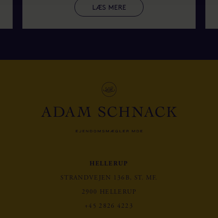
LÆS MERE
HELLERUP
STRANDVEJEN 136B, ST. MF.
2900 HELLERUP
+45 2826 4223