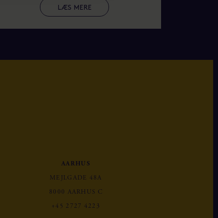
LÆS MERE
AARHUS
MEJLGADE 48A
8000 AARHUS C
+45 2727 4223