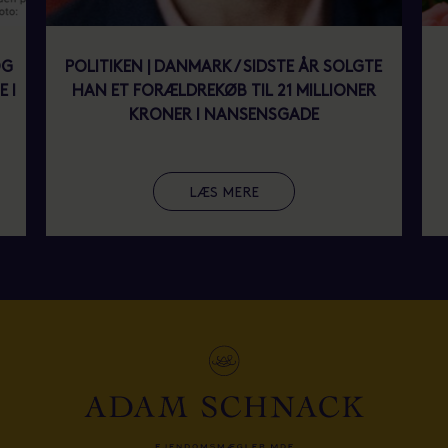
OG
POLITIKEN | DANMARK / SIDSTE ÅR SOLGTE
 I
HAN ET FORÆLDREKØB TIL 21 MILLIONER
KRONER I NANSENSGADE
LÆS MERE