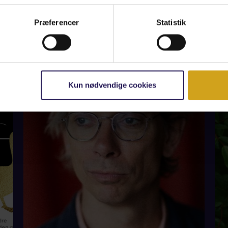
Præferencer
Statistik
ANDRE NYHEDER
Kun nødvendige cookies