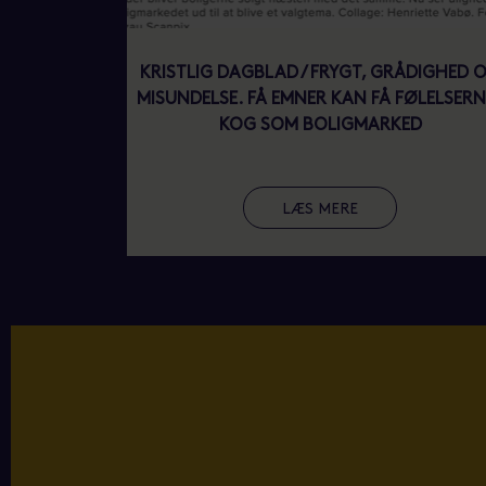
KRISTLIG DAGBLAD / FRYGT, GRÅDIGHED 
MISUNDELSE. FÅ EMNER KAN FÅ FØLELSERNE
KOG SOM BOLIGMARKED
LÆS MERE