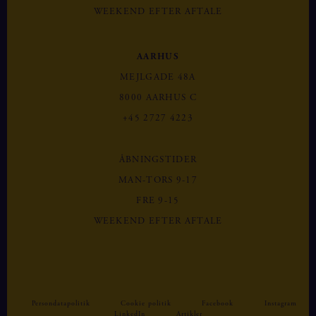
WEEKEND EFTER AFTALE
AARHUS
MEJLGADE 48A
8000 AARHUS C
+45 2727 4223
ÅBNINGSTIDER
MAN-TORS 9-17
FRE 9-15
WEEKEND EFTER AFTALE
Persondatapolitik
Cookie politik
Facebook
Instagram
LinkedIn
Artikler