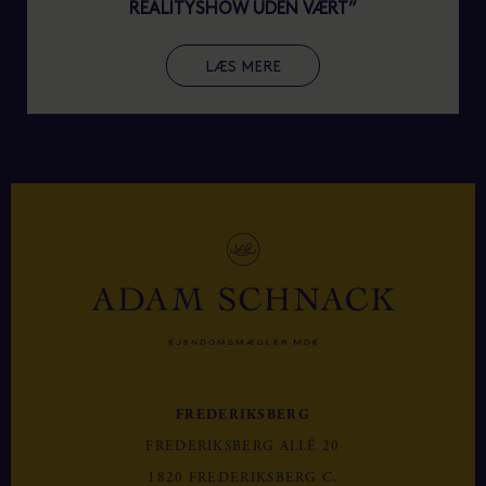
REALITYSHOW UDEN VÆRT”
LÆS MERE
FREDERIKSBERG
FREDERIKSBERG ALLÉ 20
1820 FREDERIKSBERG C.