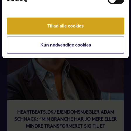
Tillad alle cookies
Kun nødvendige cookies
HEARTBEATS.DK / EJENDOMSMÆGLER ADAM
SCHNACK: “MIN BRANCHE HAR JO MERE ELLER
MINDRE TRANSFORMERET SIG TIL ET