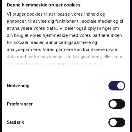
Denne hjemmeside bruger cookies
ANDRE NYHEDER
Vi bruger cookies til at tilpasse vores indhold og
annoncer, til at vise dig funktioner til sociale medier og til
at analysere vores trafik. Vi deler også oplysninger om
din brug af vores hjemmeside med vores partnere inden
for sociale medier, annonceringspartnere og
analysepartnere. Vores partnere kan kombinere disse
data med andre oplysninger, du har givet dem, eller som
de har indsamlet fra din brug af deres tjenester.
Samtykkevalg
Nødvendig
Præferencer
Statistik
HEARTBEATS.DK / EJENDOMSMÆGLER ADAM