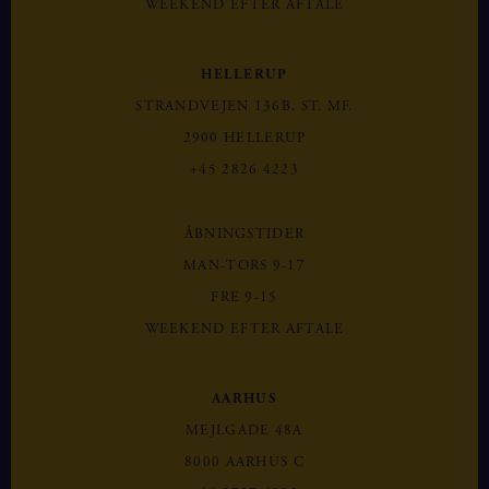
WEEKEND EFTER AFTALE
HELLERUP
STRANDVEJEN 136B, ST. MF.
2900 HELLERUP
+45 2826 4223
ÅBNINGSTIDER
MAN-TORS 9-17
FRE 9-15
WEEKEND EFTER AFTALE
AARHUS
MEJLGADE 48A
8000 AARHUS C