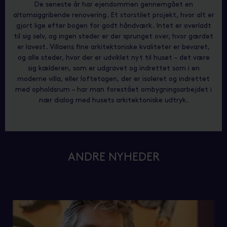
De seneste år har ejendommen gennemgået en
altomsiggribende renovering. Et storstilet projekt, hvor alt er
gjort lige efter bogen for godt håndværk. Intet er overladt
til sig selv, og ingen steder er der sprunget over, hvor gærdet
er lavest. Villaens fine arkitektoniske kvaliteter er bevaret,
og alle steder, hvor der er udviklet nyt til huset – det være
sig kælderen, som er udgravet og indrettet som i en
moderne villa, eller loftetagen, der er isoleret og indrettet
med opholdsrum – har man forestået ombygningsarbejdet i
nær dialog med husets arkitektoniske udtryk.
ANDRE NYHEDER