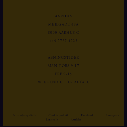
AARHUS
MEJLGADE 48A
8000 AARHUS C
+45 2727 4223
ÅBNINGSTIDER
MAN-TORS 9-17
FRE 9-15
WEEKEND EFTER AFTALE
Persondatapolitik
Cookie politik
Facebook
Instagram
LinkedIn
Artikler