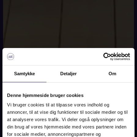
IMAGES
PLAN
MAP
Samtykke
Detaljer
Om
THORSVEJ 63, 4500
Denne hjemmeside bruger cookies
NYKØBING SJ
Vi bruger cookies til at tilpasse vores indhold og
annoncer, til at vise dig funktioner til sociale medier og til
12.900.000 DKK
at analysere vores trafik. Vi deler også oplysninger om
din brug af vores hjemmeside med vores partnere inden
for sociale medier, annonceringspartnere og