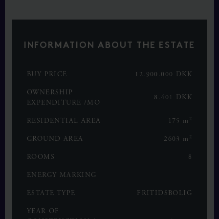
INFORMATION ABOUT THE ESTATE
BUY PRICE
12.900.000 DKK
OWNERSHIP
8.401 DKK
EXPENDITURE /MO
2
RESIDENTIAL AREA
175 m
2
GROUND AREA
2603 m
ROOMS
8
ENERGY MARKING
ESTATE TYPE
FRITIDSBOLIG
YEAR OF