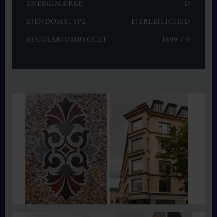
ENERGIMÆRKE
D
EJENDOMSTYPE
EJERLEJLIGHED
BYGGEÅR/OMBYGGET
1899 / 0