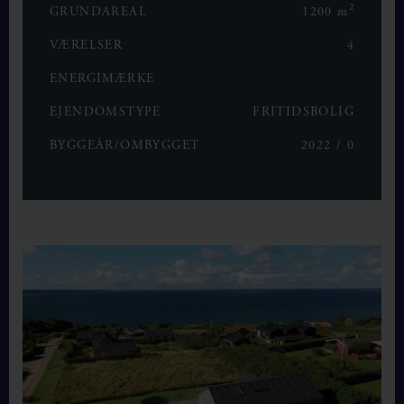
2
GRUNDAREAL
1200 m
VÆRELSER
4
ENERGIMÆRKE
EJENDOMSTYPE
FRITIDSBOLIG
BYGGEÅR/OMBYGGET
2022 / 0