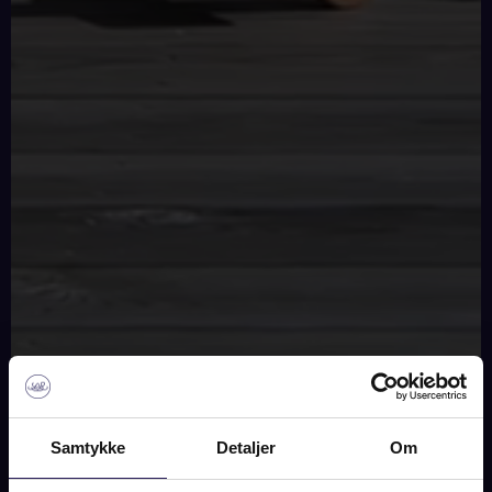
SOLGT
Samtykke
Detaljer
Om