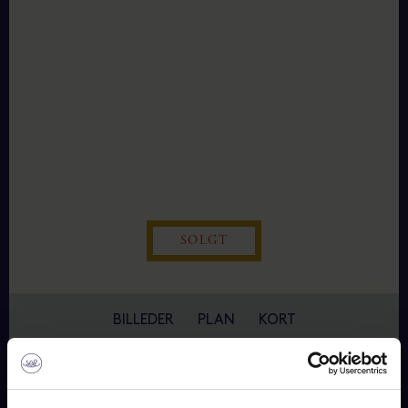
SOLGT
BILLEDER
PLAN
KORT
STRANDHAGEVEJ 15, 4583