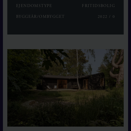
EJENDOMSTYPE
FRITIDSBOLIG
BYGGEÅR/OMBYGGET
2022 / 0