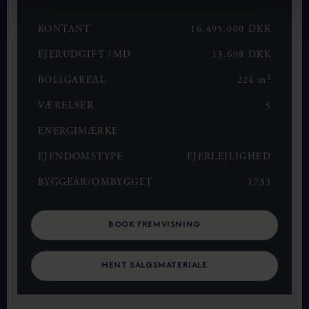
KONTANT
16.495.000 DKK
EJERUDGIFT /MD
13.698 DKK
2
BOLIGAREAL
224 m
VÆRELSER
5
ENERGIMÆRKE
EJENDOMSTYPE
EJERLEJLIGHED
BYGGEÅR/OMBYGGET
1733
BOOK FREMVISNING
HENT SALGSMATERIALE