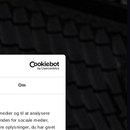
Om
 medier og til at analysere
nden for sociale medier,
e oplysninger, du har givet