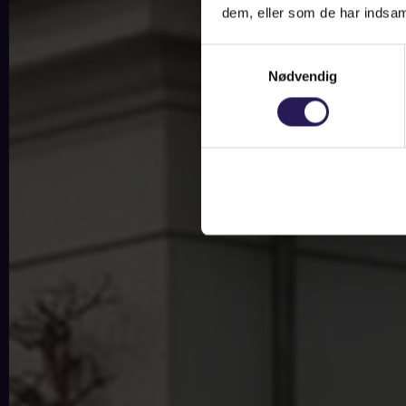
dem, eller som de har indsaml
Samtykkevalg
Nødvendig