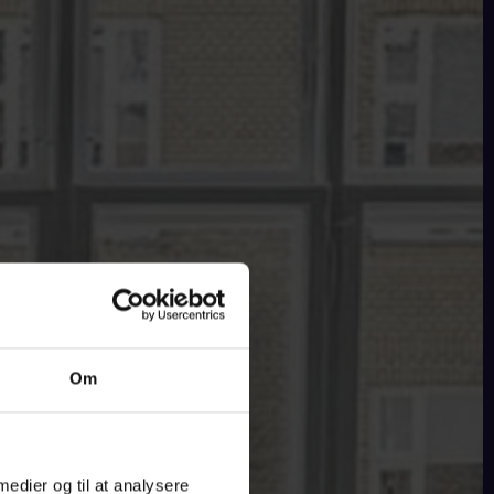
Om
 medier og til at analysere