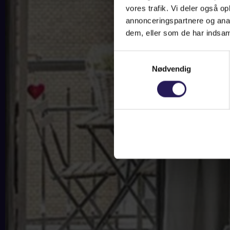
vores trafik. Vi deler også 
annonceringspartnere og anal
dem, eller som de har indsaml
Samtykkevalg
Nødvendig