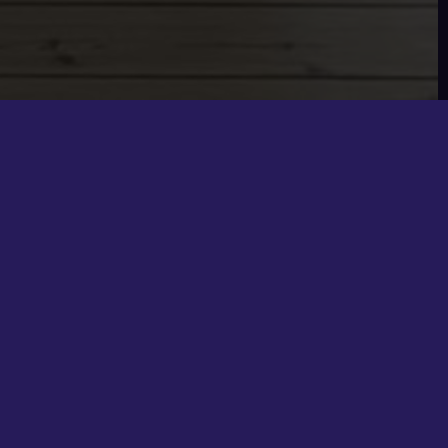
RIKSBERG C
OPLYSNINGER OM BOLIGEN
KONTANT
SOLGT