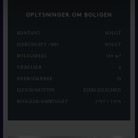
OPLYSNINGER OM BOLIGEN
KONTANT
SOLGT
EJERUDGIFT /MD
SOLGT
2
BOLIGAREAL
169 m
VÆRELSER
4
ENERGIMÆRKE
D
EJENDOMSTYPE
EJERLEJLIGHED
BYGGEÅR/OMBYGGET
1797 / 1976