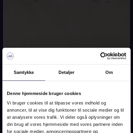
SOLGT
Samtykke
Detaljer
Om
BILLEDER
PLAN
KORT
Denne hjemmeside bruger cookies
Vi bruger cookies til at tilpasse vores indhold og
ODDENVEJ 262, 4583
annoncer, til at vise dig funktioner til sociale medier og til
SJÆLLANDS ODDE
at analysere vores trafik. Vi deler også oplysninger om
din brug af vores hjemmeside med vores partnere inden
SOLGT
for sociale medier, annonceringspartnere og