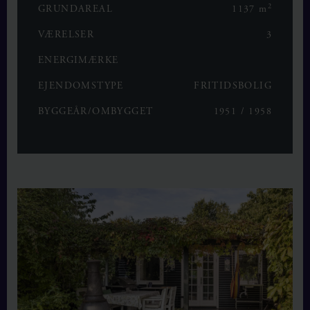
2
GRUNDAREAL
1137 m
VÆRELSER
3
ENERGIMÆRKE
EJENDOMSTYPE
FRITIDSBOLIG
BYGGEÅR/OMBYGGET
1951 / 1958