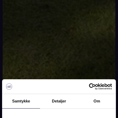
SOLGT
Samtykke
Detaljer
Om