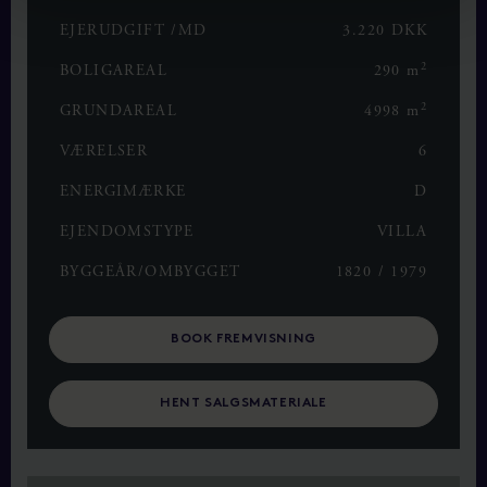
EJERUDGIFT /MD
3.220 DKK
2
BOLIGAREAL
290 m
2
GRUNDAREAL
4998 m
VÆRELSER
6
ENERGIMÆRKE
D
EJENDOMSTYPE
VILLA
BYGGEÅR/OMBYGGET
1820 / 1979
BOOK FREMVISNING
HENT SALGSMATERIALE