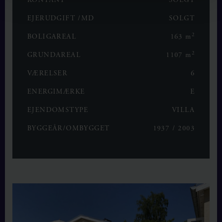
KONTANT
SOLGT
EJERUDGIFT /MD
SOLGT
2
BOLIGAREAL
163 m
2
GRUNDAREAL
1107 m
VÆRELSER
6
ENERGIMÆRKE
E
EJENDOMSTYPE
VILLA
BYGGEÅR/OMBYGGET
1937 / 2003