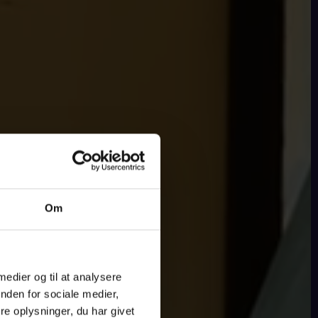
Om
 medier og til at analysere
nden for sociale medier,
e oplysninger, du har givet