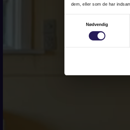
dem, eller som de har indsaml
Samtykkevalg
Nødvendig