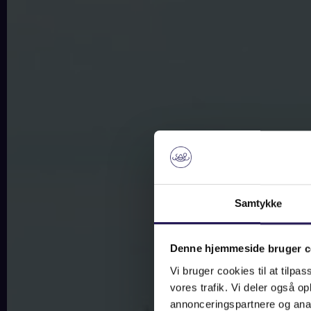
Samtykke
Denne hjemmeside bruger c
Vi bruger cookies til at tilpas
vores trafik. Vi deler også 
annonceringspartnere og anal