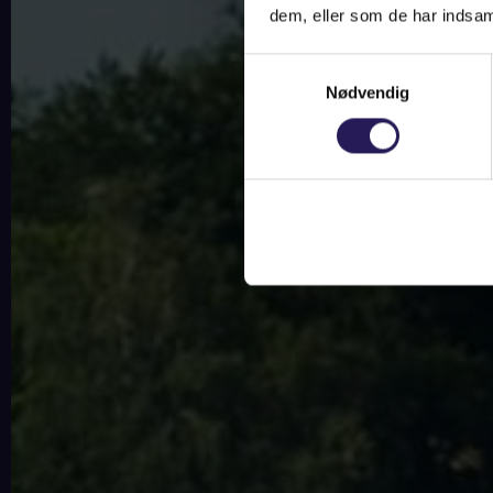
dem, eller som de har indsaml
Samtykkevalg
Nødvendig