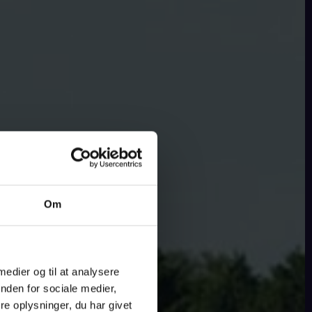
Om
 medier og til at analysere
nden for sociale medier,
e oplysninger, du har givet