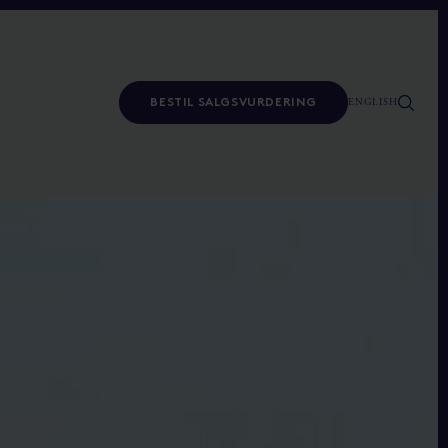
ENGLISH
BESTIL SALGSVURDERING