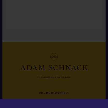
FREDERIKSBERG
FREDERIKSBERG ALLÉ 20
1820 FREDERIKSBERG C.