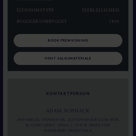
EJENDOMSTYPE
EJERLEJLIGHED
BYGGEÅR/OMBYGGET
1839
BOOK FREMVISNING
HENT SALGSMATERIALE
KONTAKTPERSON
ADAM SCHNACK
ANSVARLIG INDEHAVER, EJENDOMSMÆGLER MDE
& CAND.MERC. (PHIL.), SYN & SKØN FOR
DANMARKS DOMSTOLE