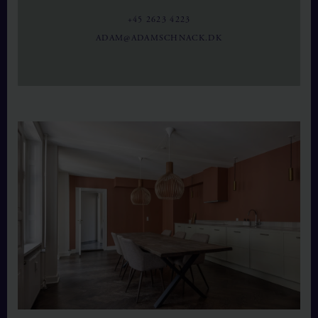
+45 2623 4223
ADAM@ADAMSCHNACK.DK