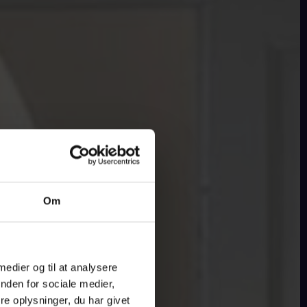
Om
 medier og til at analysere
nden for sociale medier,
e oplysninger, du har givet