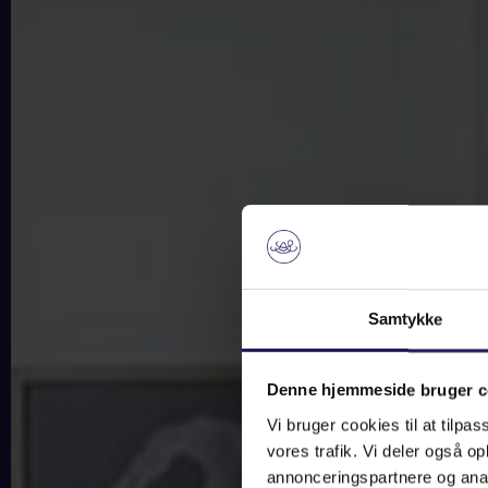
Samtykke
Denne hjemmeside bruger c
Vi bruger cookies til at tilpas
vores trafik. Vi deler også 
annonceringspartnere og anal