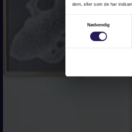
dem, eller som de har indsaml
Samtykkevalg
Nødvendig