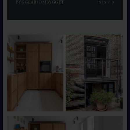
BYGGEÅR/OMBYGGET
1915 / 0