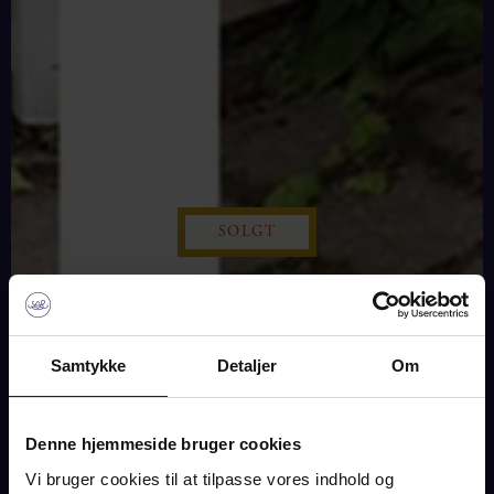
SOLGT
BILLEDER
PLAN
KORT
Samtykke
Detaljer
Om
ENGELSTEDSGADE 28, 2100
Denne hjemmeside bruger cookies
KØBENHAVN Ø
Vi bruger cookies til at tilpasse vores indhold og