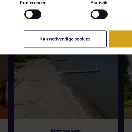
Præferencer
Statistik
ANDRE ARTIKLER
Kun nødvendige cookies
Klampenborg