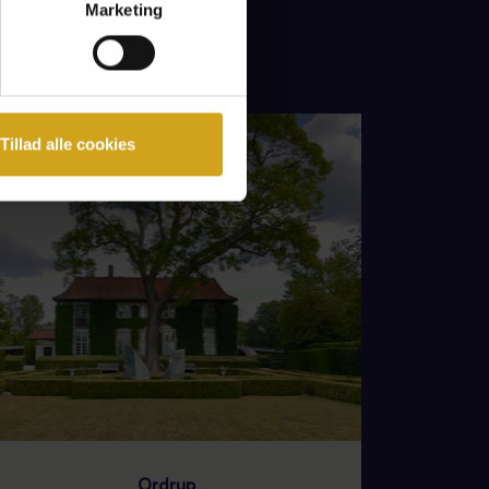
Marketing
Tillad alle cookies
Ordrup