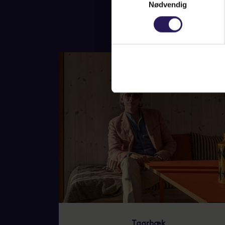
Nødvendig
Taarbæk