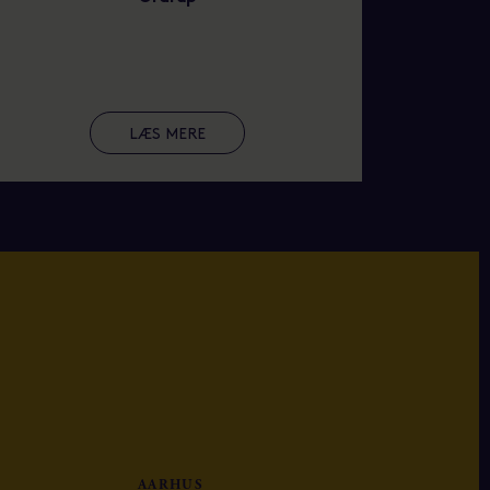
LÆS MERE
AARHUS