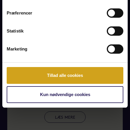
Præferencer
Statistik
Marketing
Tillad alle cookies
Taarbæk
Kun nødvendige cookies
LÆS MERE